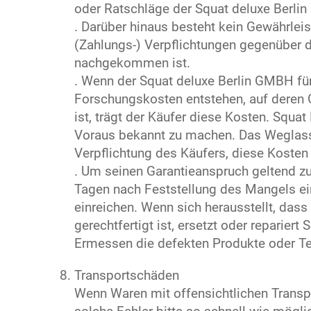
oder Ratschläge der Squat deluxe Berli
. Darüber hinaus besteht kein Gewährlei
(Zahlungs-) Verpflichtungen gegenüber 
nachgekommen ist.
. Wenn der Squat deluxe Berlin GMBH für
Forschungskosten entstehen, auf deren
ist, trägt der Käufer diese Kosten. Squa
Voraus bekannt zu machen. Das Weglassen
Verpflichtung des Käufers, diese Kosten 
. Um seinen Garantieanspruch geltend z
Tagen nach Feststellung des Mangels e
einreichen. Wenn sich herausstellt, da
gerechtfertigt ist, ersetzt oder reparie
Ermessen die defekten Produkte oder Te
Transportschäden
Wenn Waren mit offensichtlichen Transp