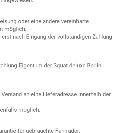
h hingewiesen.
eisung oder eine andere vereinbarte
st möglich.
e erst nach Eingang der vollständigen Zahlung
zahlung Eigentum der Squat deluxe Berlin
 Versand an eine Lieferadresse innerhalb der
enfalls möglich.
arantie für gebrauchte Fahrräder.