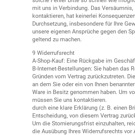
solche Fehler bitte so schnell wie mögl
mit uns in Verbindung. Das Versäumnis,
kontaktieren, hat keinerlei Konsequenze
Durchsetzung, insbesondere für Ihre Gew
unsere eigenen Ansprüche gegen den Spe
geltend zu machen.
9 Widerrufsrecht
A-Shop-Kauf: Eine Rückgabe im Geschäft 
B-Internet-Bestellungen: Sie haben das 
Gründen vom Vertrag zurückzutreten. Die
an dem Sie oder ein von Ihnen benannter Dr
Ware in Besitz genommen haben. Um von
müssen Sie uns kontaktieren.
durch eine klare Erklärung (z. B. einen Br
Entscheidung, von diesem Vertrag zurück
Um die Stornierungsfrist einzuhalten, rei
die Ausübung Ihres Widerrufsrechts vor 