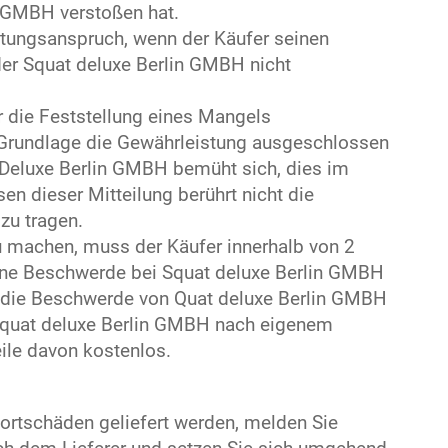
n GMBH verstoßen hat.
stungsanspruch, wenn der Käufer seinen
der Squat deluxe Berlin GMBH nicht
 die Feststellung eines Mangels
 Grundlage die Gewährleistung ausgeschlossen
t Deluxe Berlin GMBH bemüht sich, dies im
 dieser Mitteilung berührt nicht die
zu tragen.
u machen, muss der Käufer innerhalb von 2
ine Beschwerde bei Squat deluxe Berlin GMBH
ss die Beschwerde von Quat deluxe Berlin GMBH
rt Squat deluxe Berlin GMBH nach eigenem
ile davon kostenlos.
ortschäden geliefert werden, melden Sie