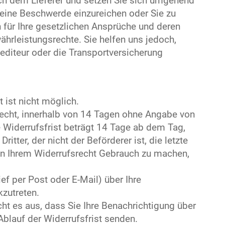
ich dem Lieferer und setzen Sie sich umgehend
 eine Beschwerde einzureichen oder Sie zu
n für Ihre gesetzlichen Ansprüche und deren
ährleistungsrechte. Sie helfen uns jedoch,
diteur oder die Transportversicherung
ist nicht möglich.
Recht, innerhalb von 14 Tagen ohne Angabe von
 Widerrufsfrist beträgt 14 Tage ab dem Tag,
itter, der nicht der Beförderer ist, die letzte
 Ihrem Widerrufsrecht Gebrauch zu machen,
ief per Post oder E-Mail) über Ihre
zutreten.
cht es aus, dass Sie Ihre Benachrichtigung über
Ablauf der Widerrufsfrist senden.