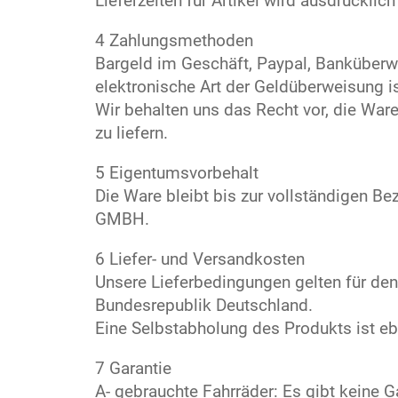
Lieferzeiten für Artikel wird ausdrücklic
4 Zahlungsmethoden
Bargeld im Geschäft, Paypal, Banküberw
elektronische Art der Geldüberweisung i
Wir behalten uns das Recht vor, die War
zu liefern.
5 Eigentumsvorbehalt
Die Ware bleibt bis zur vollständigen Be
GMBH.
6 Liefer- und Versandkosten
Unsere Lieferbedingungen gelten für den
Bundesrepublik Deutschland.
Eine Selbstabholung des Produkts ist eb
7 Garantie
A- gebrauchte Fahrräder: Es gibt keine G