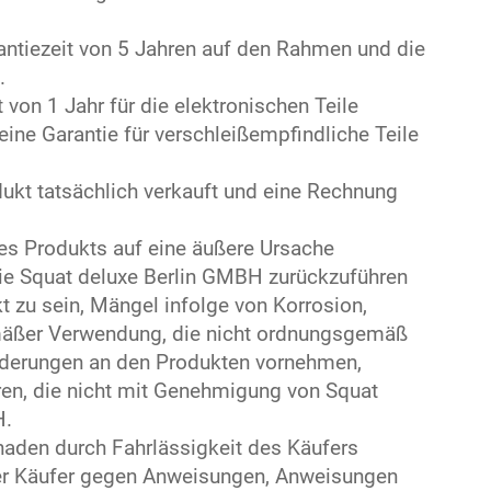
rantiezeit von 5 Jahren auf den Rahmen und die
.
t von 1 Jahr für die elektronischen Teile
eine Garantie für verschleißempfindliche Teile
dukt tatsächlich verkauft und eine Rechnung
 des Produkts auf eine äußere Ursache
 die Squat deluxe Berlin GMBH zurückzuführen
t zu sein, Mängel infolge von Korrosion,
mäßer Verwendung, die nicht ordnungsgemäß
derungen an den Produkten vornehmen,
en, die nicht mit Genehmigung von Squat
H.
chaden durch Fahrlässigkeit des Käufers
der Käufer gegen Anweisungen, Anweisungen