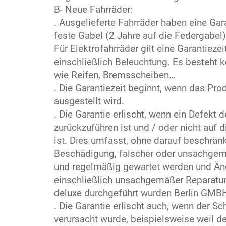
B- Neue Fahrräder:
. Ausgelieferte Fahrräder haben eine Ga
feste Gabel (2 Jahre auf die Federgabel)
Für Elektrofahrräder gilt eine Garantiezei
einschließlich Beleuchtung. Es besteht k
wie Reifen, Bremsscheiben…
. Die Garantiezeit beginnt, wenn das Pro
ausgestellt wird.
. Die Garantie erlischt, wenn ein Defekt
zurückzuführen ist und / oder nicht auf
ist. Dies umfasst, ohne darauf beschränk
Beschädigung, falscher oder unsachge
und regelmäßig gewartet werden und Än
einschließlich unsachgemäßer Reparatur
deluxe durchgeführt wurden Berlin GMB
. Die Garantie erlischt auch, wenn der S
verursacht wurde, beispielsweise weil 