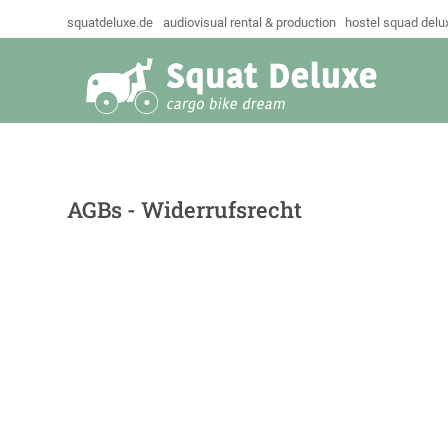
squatdeluxe.de
audiovisual rental & production
hostel squad delu
AGBs - Widerrufsrecht