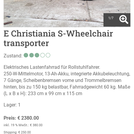
1/7
E Christiania S-Wheelchair
transporter
Zustand:
Elektrisches Lastenfahrrad für Rollstuhlfahrer.
250-W-Mittelmotor, 13-Ah-Akku, integrierte Akkubeleuchtung,
7 Gänge, Scheibenbremsen vorne und Trommelbremsen
hinten, bis zu 150 kg belastbar, Fahrradgewicht 60 kg. Maße
(L x B x H): 233 cm x 99 cm x 115 cm
Lager: 1
Preis: € 2380.00
inkl. 19 % MwSt.: € 380.00
Shipping: € 250.00